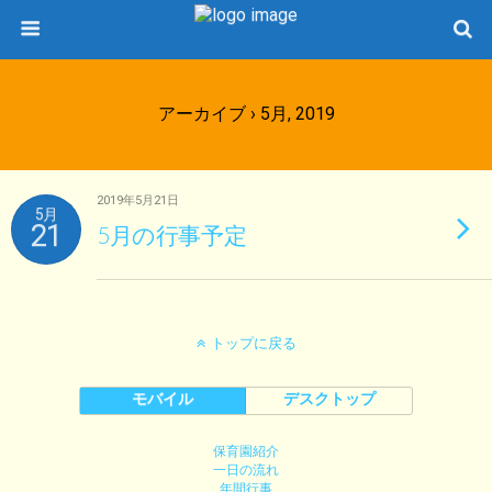
アーカイブ › 5月, 2019
2019年5月21日
5月
21
5月の行事予定
トップに戻る
モバイル
デスクトップ
保育園紹介
一日の流れ
年間行事