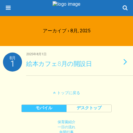
アーカイブ › 8月, 2025
2025年8月1日
8月
1
絵本カフェ8月の開設日
トップに戻る
モバイル
デスクトップ
保育園紹介
一日の流れ
年間行事