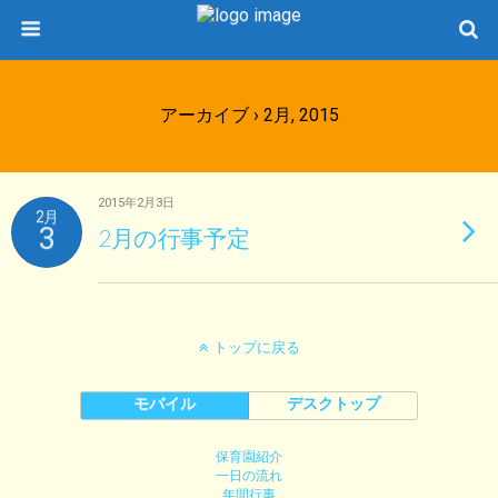
アーカイブ › 2月, 2015
2015年2月3日
2月
3
2月の行事予定
トップに戻る
モバイル
デスクトップ
保育園紹介
一日の流れ
年間行事