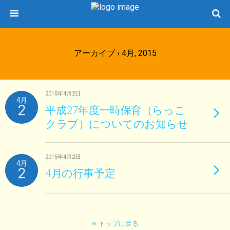
アーカイブ › 4月, 2015
2015年4月2日
4月
2
平成27年度一時保育（らっこ
クラブ）についてのお知らせ
2015年4月2日
4月
2
4月の行事予定
トップに戻る