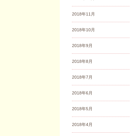
2018年11月
2018年10月
2018年9月
2018年8月
2018年7月
2018年6月
2018年5月
2018年4月