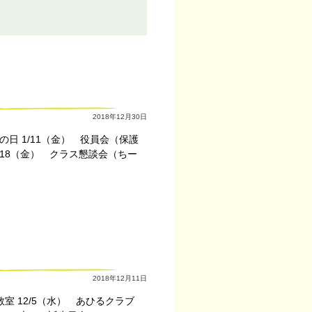
2018年12月30日
当の日 1/11（金） 役員会（保護
1/18（金） クラス懇談会（ちー
2018年12月11日
教室 12/5（水） あひるクラブ