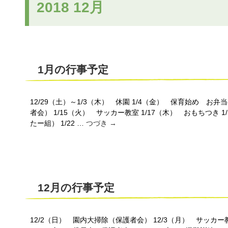
2018 12月
1月の行事予定
12/29（土）～1/3（木） 休園 1/4（金） 保育始め お弁
者会） 1/15（火） サッカー教室 1/17（木） おもちつき 
たー組） 1/22 …
つづき
→
12月の行事予定
12/2（日） 園内大掃除（保護者会） 12/3（月） サッカー